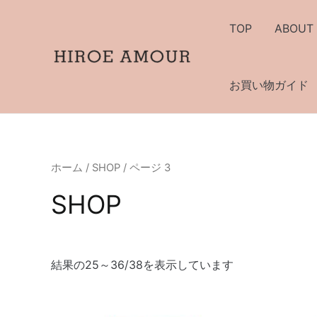
内
容
TOP
ABOUT
を
ス
キ
お買い物ガイド
ッ
プ
ホーム
/
SHOP
/ ページ 3
SHOP
結果の25～36/38を表示しています