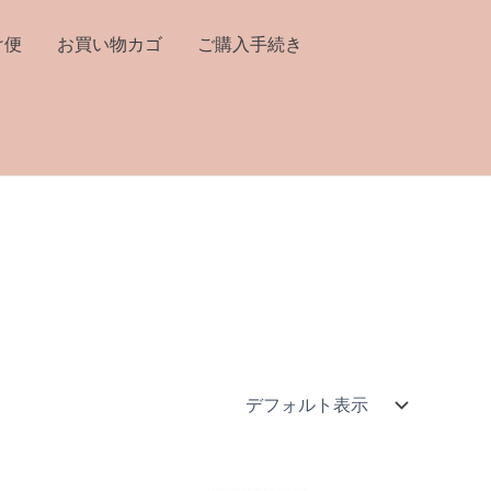
け便
お買い物カゴ
ご購入手続き