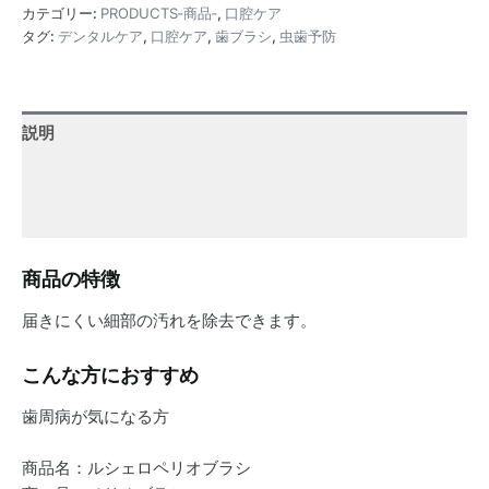
カテゴリー:
PRODUCTS‐商品‐
,
口腔ケア
タグ:
デンタルケア
,
口腔ケア
,
歯ブラシ
,
虫歯予防
説明
追加情報
レビュー (0)
商品の特徴
届きにくい細部の汚れを除去できます。
こんな方におすすめ
歯周病が気になる方
商品名：ルシェロペリオブラシ