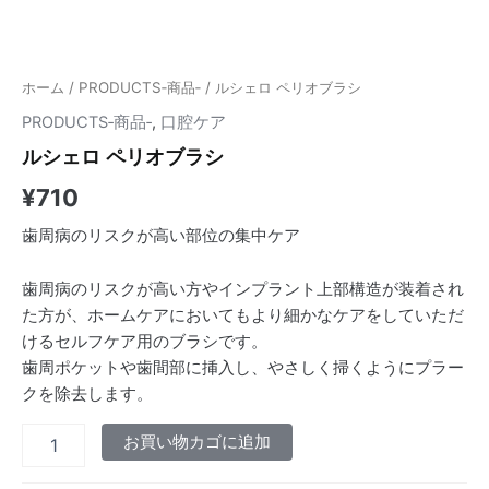
ホーム
/
PRODUCTS‐商品‐
/ ルシェロ ペリオブラシ
PRODUCTS‐商品‐
,
口腔ケア
ルシェロ ペリオブラシ
¥
710
歯周病のリスクが高い部位の集中ケア
歯周病のリスクが高い方やインプラント上部構造が装着され
た方が、ホームケアにおいてもより細かなケアをしていただ
けるセルフケア用のブラシです。
歯周ポケットや歯間部に挿入し、やさしく掃くようにプラー
クを除去します。
お買い物カゴに追加