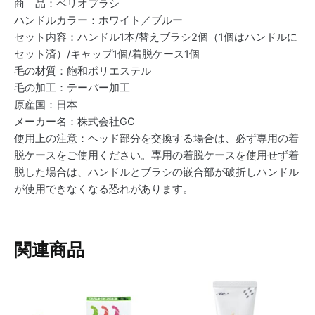
商 品：ペリオブラシ
ハンドルカラー：ホワイト／ブルー
セット内容：ハンドル1本/替えブラシ2個（1個はハンドルに
セット済）/キャップ1個/着脱ケース1個
毛の材質：飽和ポリエステル
毛の加工：テーパー加工
原産国：日本
メーカー名：株式会社GC
使用上の注意：ヘッド部分を交換する場合は、必ず専用の着
脱ケースをご使用ください。専用の着脱ケースを使用せず着
脱した場合は、ハンドルとブラシの嵌合部が破折しハンドル
が使用できなくなる恐れがあります。
関連商品